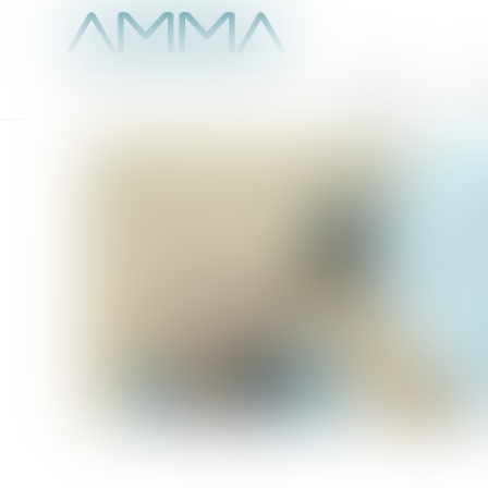
Accueil
É