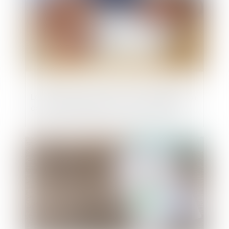
La délivrance conforme est une obligation
continue exigible tout au long du bail !
Publié le :
15/07/2025