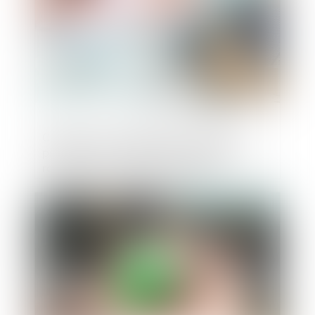
Congé pour motif légitime et sérieux :
précision concernant les conditions de
ressources du locataire protégé
Publié le :
02/10/2024