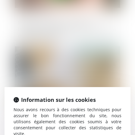
Rappel : le locataire est libéré de
l’obligation de payer le loyer à l’expiration
du délai de préavis
Publié le :
03/09/2024
Information sur les cookies
Nous avons recours à des cookies techniques pour
assurer le bon fonctionnement du site, nous
Comment sont calculées les révisions de
utilisons également des cookies soumis à votre
loyer ?
consentement pour collecter des statistiques de
visite.