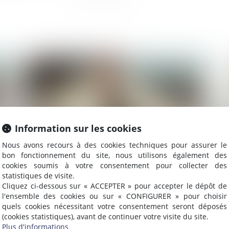
025
Publié le :
17/12/2024
Information sur les cookies
Nous avons recours à des cookies techniques pour assurer le
bon fonctionnement du site, nous utilisons également des
cookies soumis à votre consentement pour collecter des
statistiques de visite.
ire
Annulation de vente et indemnité
Pr
Cliquez ci-dessous sur « ACCEPTER » pour accepter le dépôt de
d’occupation : rappel des règles de
en
l'ensemble des cookies ou sur « CONFIGURER » pour choisir
quels cookies nécessitant votre consentement seront déposés
restitution
Co
(cookies statistiques), avant de continuer votre visite du site.
Plus d'informations