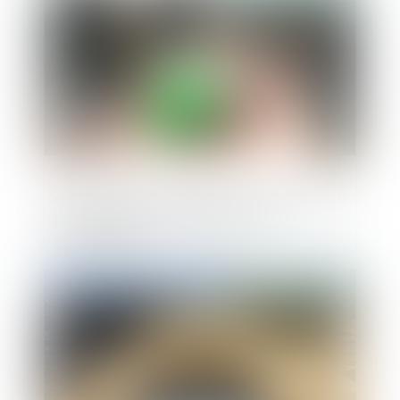
688 communes reclassées en zone tendue
pour booster le logement locatif
intermédiaire
Publié le :
10/07/2024