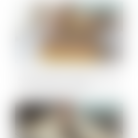
Publié le :
22/01/2025
Le débroussaillement, mention obligatoire
sur les annonces immobilières
Publié le :
17/12/2024