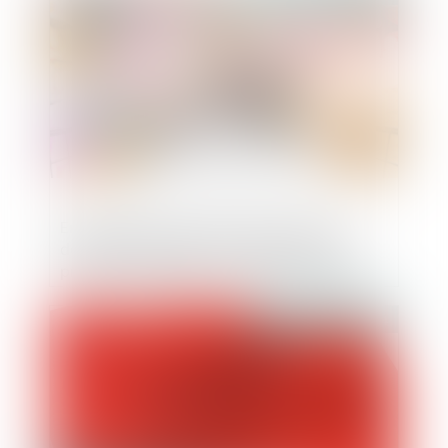
Encadrement de la dénomination des
denrées alimentaires comportant des
protéines végétales : le décret suspendu
Publié le :
17/04/2024