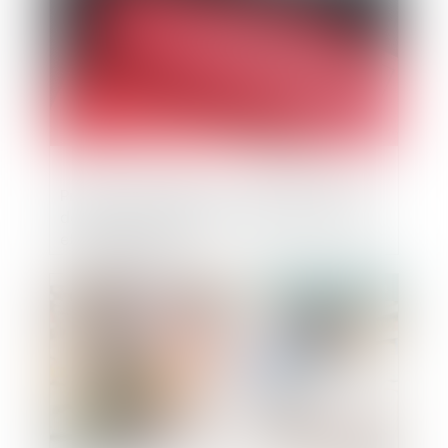
Produits cosmétiques : la DGCCRF assure
désormais seule le contrôle des produits
et établissements
Publié le :
17/01/2024