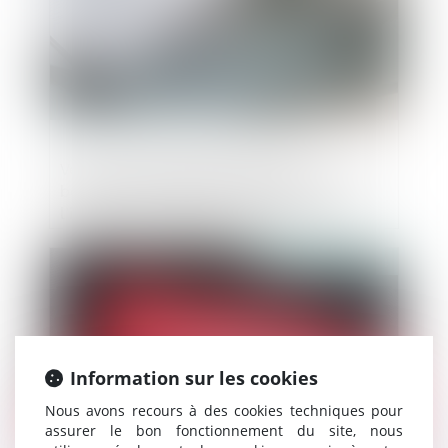
Vente par démarchage et insuffisance du
bon de commande concernant
l’information utile des consommateurs
Publié le :
19/06/2024
Information sur les cookies
Nous avons recours à des cookies techniques pour
assurer le bon fonctionnement du site, nous