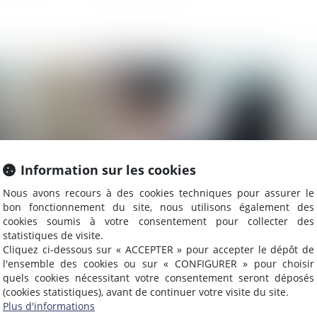
2024
Publié le :
24/07/2024
Information sur les cookies
Nous avons recours à des cookies techniques pour assurer le
bon fonctionnement du site, nous utilisons également des
cookies soumis à votre consentement pour collecter des
statistiques de visite.
une
Pouvoir souverain du juge du
Pr
Cliquez ci-dessous sur « ACCEPTER » pour accepter le dépôt de
e
surendettement dans la détermination
me
l'ensemble des cookies ou sur « CONFIGURER » pour choisir
des mesures destinées à assurer la
quels cookies nécessitant votre consentement seront déposés
situation de l’endetté
(cookies statistiques), avant de continuer votre visite du site.
Plus d'informations
024
Publié le :
21/02/2024