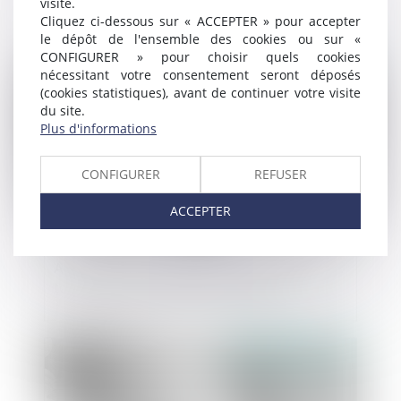
visite.
Cliquez ci-dessous sur « ACCEPTER » pour accepter
le dépôt de l'ensemble des cookies ou sur «
CONFIGURER » pour choisir quels cookies
Publié le :
31/01/2024
nécessitant votre consentement seront déposés
(cookies statistiques), avant de continuer votre visite
du site.
Plus d'informations
CONFIGURER
REFUSER
ACCEPTER
Arrêt de travail dans la fonction publique :
tout savoir sur le délai de carence
Publié le :
22/11/2023