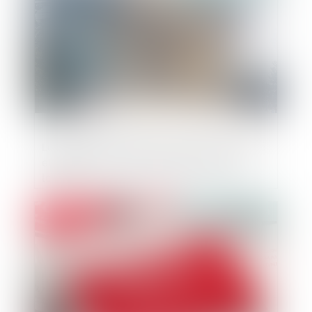
Loi du 21 mars 2024 renforçant la sécurité
et la protection des maires et des élus
locaux
Publié le :
14/03/2024