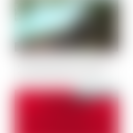
Responsabilité communale : sécurisation
des zones de baignade communales
Publié le :
08/07/2021