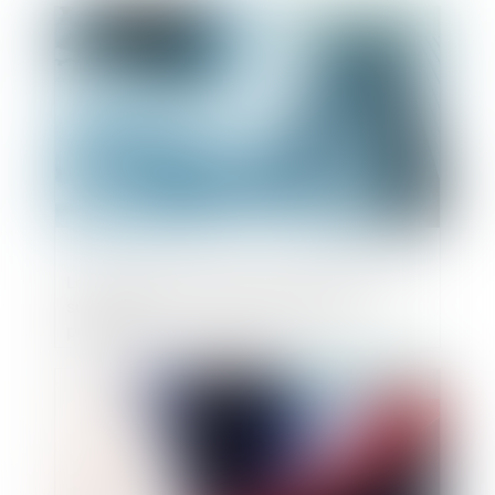
Publié le :
28/10/2021
Le Conseil constitutionnel se prononcera
sur la réforme de la haute fonction
publique
Publié le :
13/10/2021