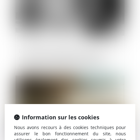
De nouvelles obligations européennes en
matière environnementale pour les
emballages impactent les marchés
publics
Publié le :
13/02/2025
Information sur les cookies
Nous avons recours à des cookies techniques pour
assurer le bon fonctionnement du site, nous
utilisons également des cookies soumis à votre