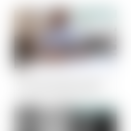
Publié le :
05/06/2025
Livret de bonnes pratiques de paiement
dans les marchés publics de travaux
Publié le :
30/04/2025