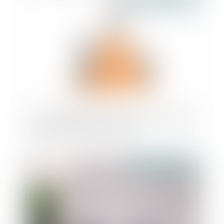
Abus de position dominante par la fixation
de prix inférieurs aux coûts
Publié le :
24/06/2021