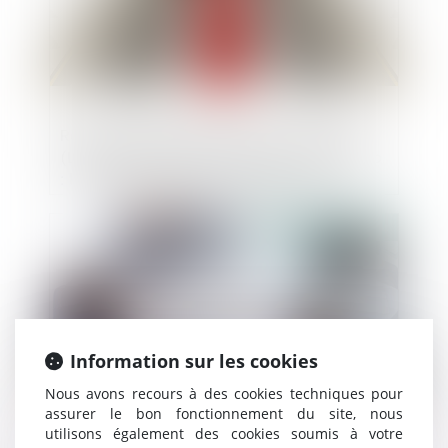
Reprise d’actifs appartenant à Ludendo
(La Grande Récré) par le groupe JouéClub
: l’Autorité autorise l’opération sous
réserve d’engagements portant sur 6
magasins
Publié le :
27/06/2024
Information sur les cookies
Nous avons recours à des cookies techniques pour
assurer le bon fonctionnement du site, nous
utilisons également des cookies soumis à votre