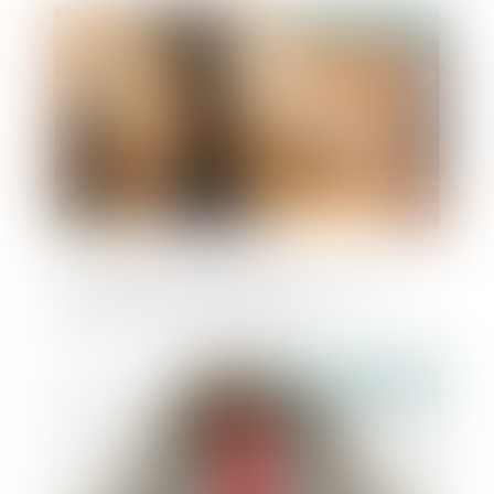
Publié le :
19/07/2024
La notion de parasitisme : une mise au
point de la Cour de cassation
Publié le :
05/07/2024