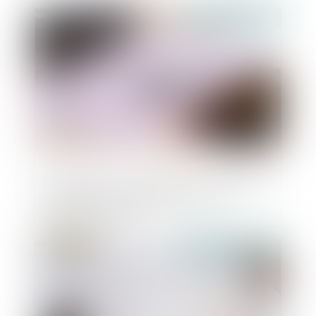
Publié le :
29/10/2021
Programmes de conformité aux règles de
concurrence : consultation sur un
document-cadre
Publié le :
15/10/2021