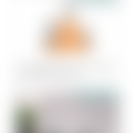
Abus de position dominante par la fixation
de prix inférieurs aux coûts
Publié le :
24/06/2021