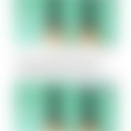
Zoom sur la compétence exclusive de la
Cour d'appel de Paris en matière de
pratiques restrictives de concurrence
Publié le :
31/01/2025