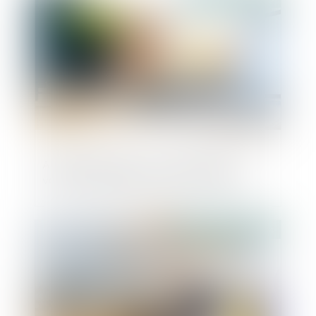
Arnaques en ligne -Achats en ligne :
vérifier la fiabilité du site commerçant
Publié le :
04/09/2024