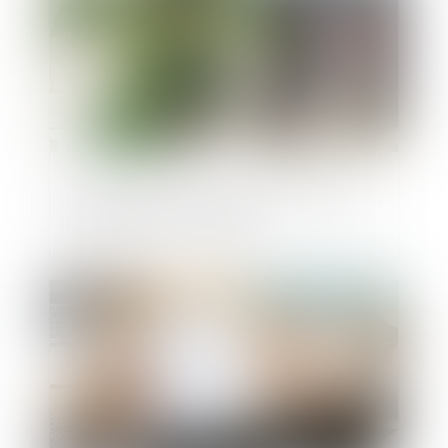
Un affichage clair et distinct du prix des
livres neufs ou d'occasion
Publié le :
19/04/2023