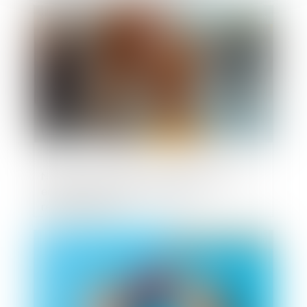
Publié le :
24/03/2025
Numéros surtaxés : des établissements
encore non conformes avec la
réglementation
Publié le :
03/03/2025