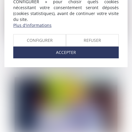
CONFIGURER » pour choisir quels cookies
nécessitant votre consentement seront déposés
(cookies statistiques), avant de continuer votre visite
du site.
Plus d'informations
CONFIGURER
REFUSER
ACCEPTER
Une locataire voit une pelleteuse démolir
par erreur un mur de son appartement
Publié le :
20/05/2021