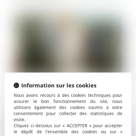
Publié le :
03/06/2021
Information sur les cookies
Indice national du bâtiment tous corps
Nous avons recours à des cookies techniques pour
d'état (BT 01)
assurer le bon fonctionnement du site, nous
utilisons également des cookies soumis à votre
consentement pour collecter des statistiques de
visite.
Publié le :
26/05/2021
Cliquez ci-dessous sur « ACCEPTER » pour accepter
le dépôt de l'ensemble des cookies ou sur «