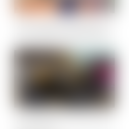
Action en paiement du solde des travaux
et point de départ du délai de prescription
Publié le :
09/06/2021
La notion de bonne foi au sens de l’article
555 du code civil