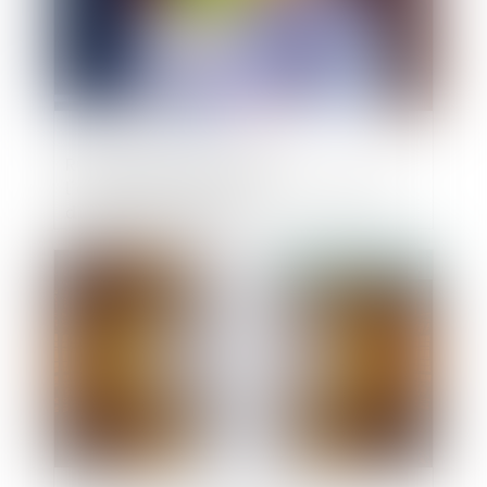
RGE chantier par chantier :
l'expérimentation lancée, une centaine
d'artisans candidats
Publié le :
12/05/2021