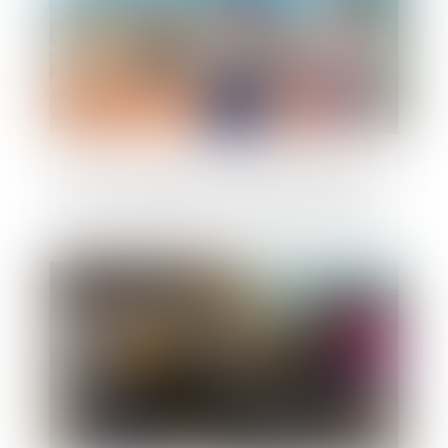
Action en paiement du solde des travaux
et point de départ du délai de prescription
Publié le :
09/06/2021