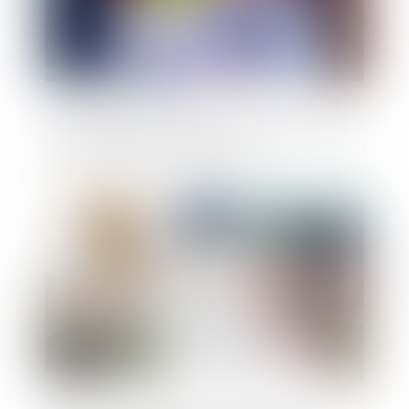
La réception tacite d’un ouvrage n’est pas
fonction de son achèvement
Publié le :
26/06/2024