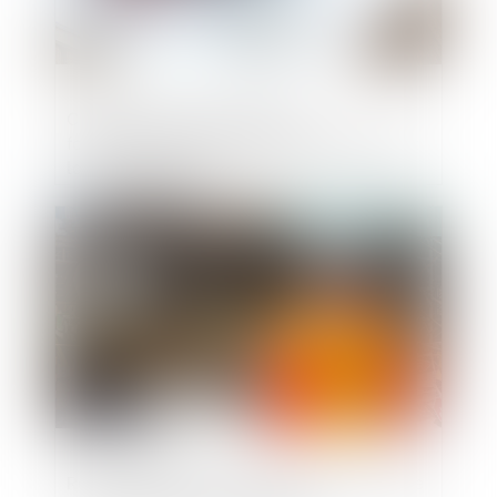
Comment la garantie de bon
fonctionnement protège le propriétaire et
la construction ?
Publié le :
03/04/2024
Responsabilité du constructeur d’ouvrage