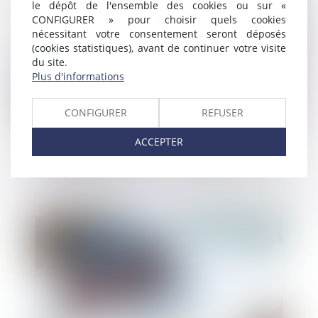
le dépôt de l'ensemble des cookies ou sur «
CONFIGURER » pour choisir quels cookies
nécessitant votre consentement seront déposés
(cookies statistiques), avant de continuer votre visite
du site.
Plus d'informations
CONFIGURER
REFUSER
ACCEPTER
Logements abordables : le projet de loi
très contesté
Publié le :
24/04/2024