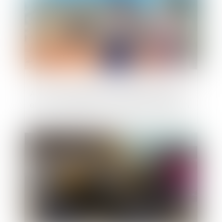
Action en paiement du solde des travaux
et point de départ du délai de prescription
Publié le :
09/06/2021