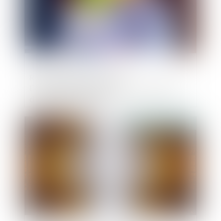
RGE chantier par chantier :
l'expérimentation lancée, une centaine
d'artisans candidats
Publié le :
12/05/2021