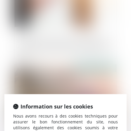
L’assureur DO ne peut plus contester son
offre d’indemnisation après le délai de 90
jours
Publié le :
21/04/2022
Information sur les cookies
Nous avons recours à des cookies techniques pour
assurer le bon fonctionnement du site, nous
utilisons également des cookies soumis à votre