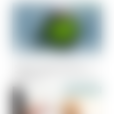
Publié le :
04/05/2022
Réduction d'énergie des bâtiments
tertiaires : publication d'un nouvel arrêté
d'application
Publié le :
27/04/2022