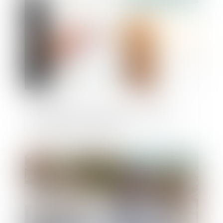
La charge de la preuve des malfaçons
affectant la construction
Publié le :
16/02/2022