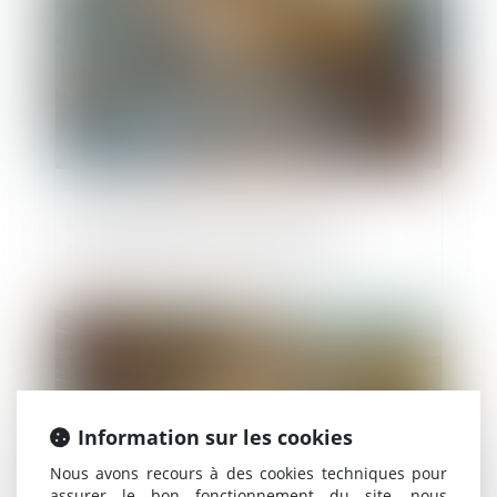
Revente à perte, amendes : les
nouveautés de la loi n°2025-337 !
Publié le :
17/01/2025
Information sur les cookies
Nous avons recours à des cookies techniques pour
assurer le bon fonctionnement du site, nous