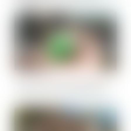
d’étonner !
Publié le :
25/06/2024
Ordonnance du 19 juin 2024 modifiant et
codifiant le droit de la publicité foncière
Publié le :
12/06/2024