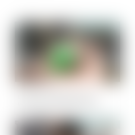
Publié le :
18/09/2024
L’extinction du dispositif « Pinel »,
programmée au 31 décembre 2024
Publié le :
11/09/2024