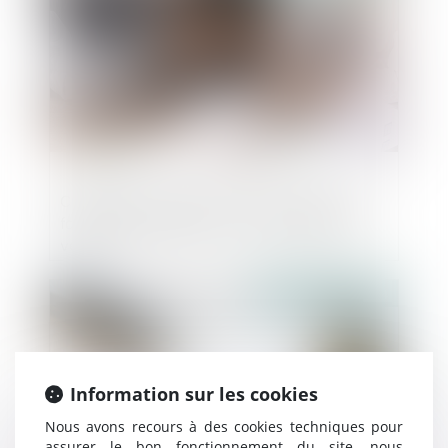
Condition suspensive et comportement
fautif du bénéficiaire de la promesse de
vente
Publié le :
30/07/2024
Information sur les cookies
Nous avons recours à des cookies techniques pour
assurer le bon fonctionnement du site, nous