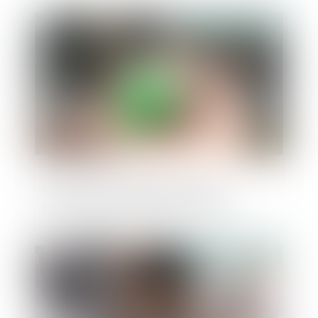
Publié le :
18/09/2024
L’extinction du dispositif « Pinel »,
programmée au 31 décembre 2024
Publié le :
11/09/2024