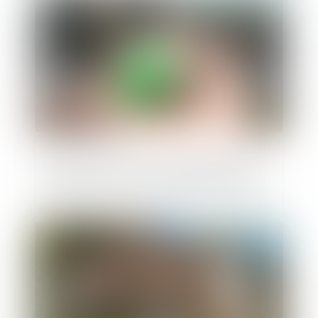
Ordonnance du 19 juin 2024 modifiant et
codifiant le droit de la publicité foncière
Publié le :
12/06/2024