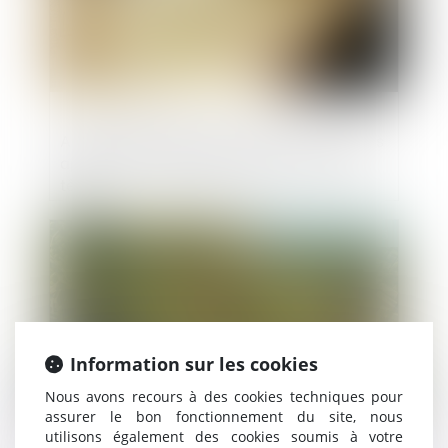
Accessibilité des logements neufs : 20 ans
après la loi handicap, toujours le casse-
tête
Publié le :
03/02/2025
Information sur les cookies
Nous avons recours à des cookies techniques pour
assurer le bon fonctionnement du site, nous
utilisons également des cookies soumis à votre