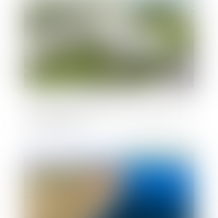
Installer une roulotte ou un mobil-home
sur son terrain
Publié le :
13/01/2025