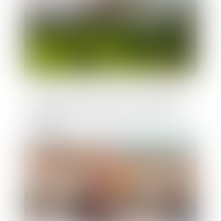
ZAN : l'AMF demande l'arrêt d'obligations
impossibles à respecter dans les délais
imposés
Publié le :
29/08/2024