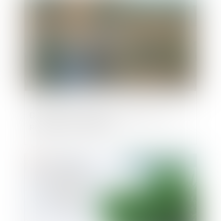
Demande de permis de construire : une
procédure "complexe"
Publié le :
03/10/2024