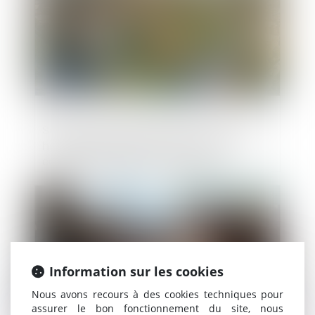
Seuls les agents autorisés par le JLD sont
habilités à pénétrer dans le domicile
comprenant des parties à usage
d’habitation !
Publié le :
02/06/2025
Information sur les cookies
Nous avons recours à des cookies techniques pour
assurer le bon fonctionnement du site, nous