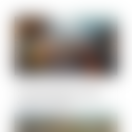
Publié le :
23/06/2025
Loi du 16 juin 2025 visant à faciliter la
transformation des bureaux et autres
bâtiments en logements
Publié le :
10/06/2025