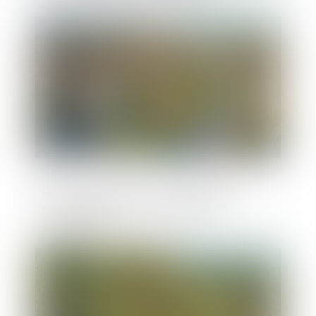
Publié le :
28/04/2025
Permis de construire : l’administration
n’est jamais tenue d’imposer des
prescriptions
Publié le :
22/04/2025