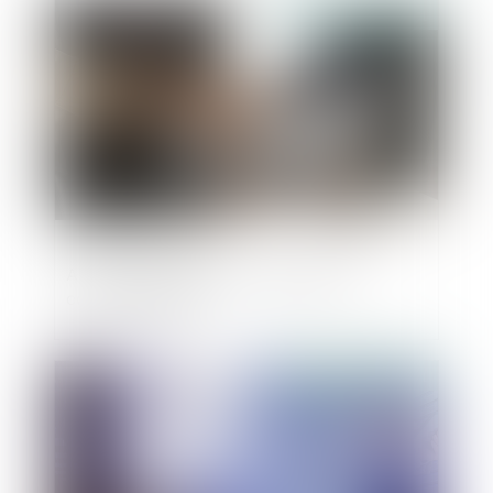
Publié le :
08/09/2021
Actions de préférence : définition et
caractéristiques
Publié le :
25/08/2021