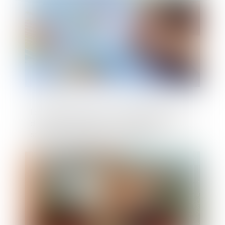
Le remboursement du compte courant
d’associé est distinct de l’obligation de la
société de régler le prix des parts
rachetées !
Publié le :
25/02/2025