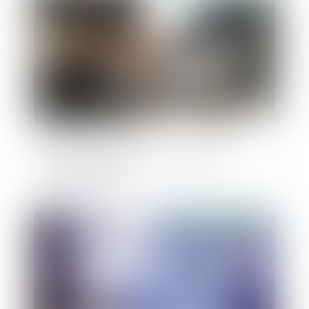
Actions de préférence : définition et
caractéristiques
Publié le :
25/08/2021