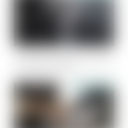
Les dangers de la loi 3DS pour les sociétés
d’économie mixte locales
Publié le :
16/03/2022