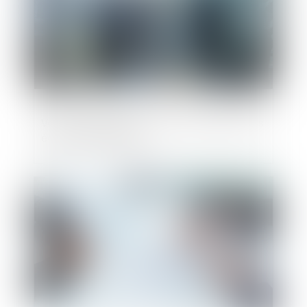
Vers un renforcement de la mixité dans les
équipes dirigeantes
Publié le :
02/02/2022