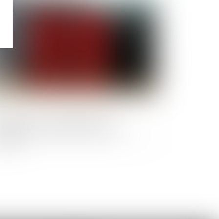
Publié le :
05/03/2025
F 2025 : vers une réduction de
indemnisation des agents en arrêt
ladie