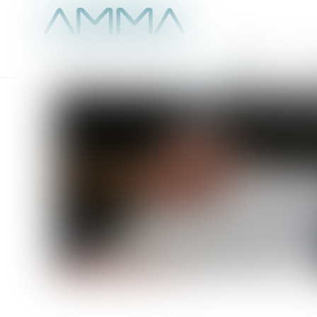
Accueil
É