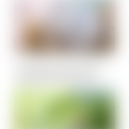
CyGo Entrepreneurs, premier studio de
cybersécurité en Europe, annonce en
levée de fonds de 5 millions d'euros
Publié le :
17/01/2025