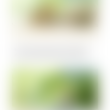
Intervention des fonds d'investissement
dans le football professionnel français
Publié le :
20/11/2024