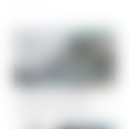
Publié le :
28/08/2024
Abonnement à une salle de sport : nos
conseils avant de vous engager
Publié le :
21/08/2024