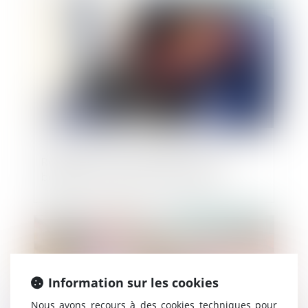
Retards, pertes, dommages sur vos
bagages : à quoi avez-vous droit ?
Publié le :
05/06/2024
Information sur les cookies
Nous avons recours à des cookies techniques pour