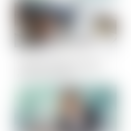
Le dirigeant est dispensé de déclarer la
cessation des paiements en cours de
procédure de conciliation
Publié le :
29/11/2024