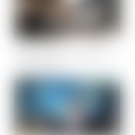
Focus sur les cas de renouvellement du
délai de forclusion
Publié le :
31/10/2024