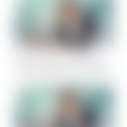
Redressement judiciaire : insincérité des
comptes, préjudice personnel du créancier
Publié le :
03/03/2022