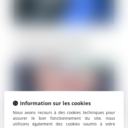
Du nouveau sur la portabilité de la
prévoyance dans le cadre d'une
liquidation judiciaire ou d'un PSE
Publié le :
25/03/2022
Information sur les cookies
Nous avons recours à des cookies techniques pour
assurer le bon fonctionnement du site, nous
utilisons également des cookies soumis à votre