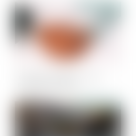
Publié le :
28/07/2025
Transmission d'entreprises : mise en
perspective patrimoniale
Publié le :
21/07/2025