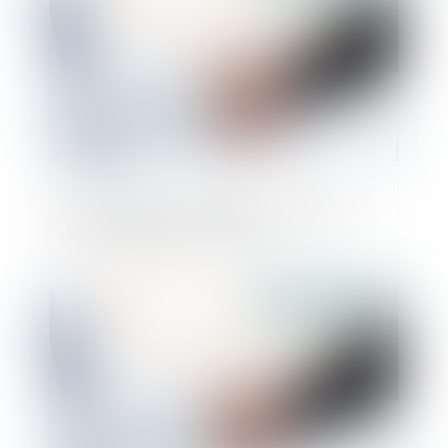
CFE : déclarez la création ou la reprise
d’un établissement en 2024
Publié le :
02/12/2024