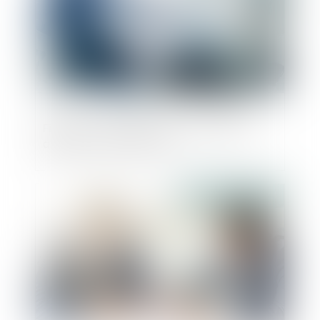
Fiscalité : transmettre son exploitation
agricole à moindre coût
Publié le :
08/07/2024