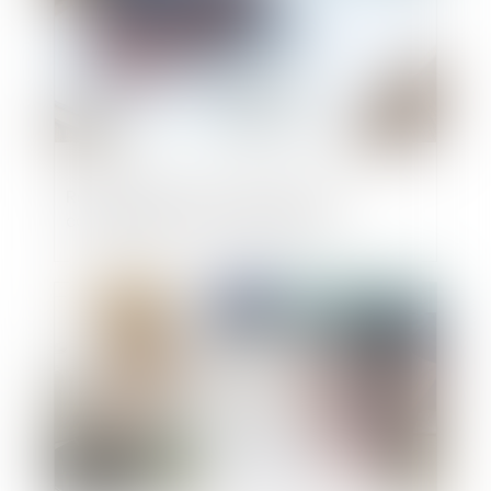
Rachat de partie commune par un
copropriétaire : mode d'emploi
Publié le :
08/11/2024