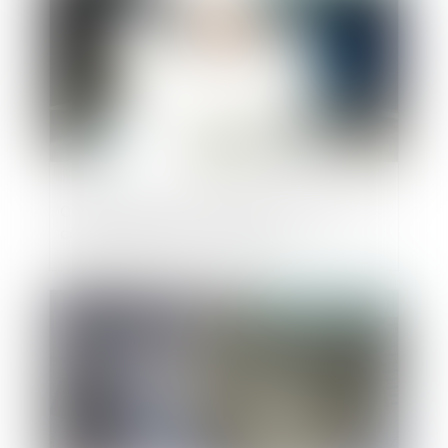
Cession d’actions : gare à l’inscription en
compte des actions acquises !
Publié le :
14/11/2024