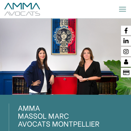
Ouv
le
me
AMMA
MASSOL MARC
AVOCATS MONTPELLIER