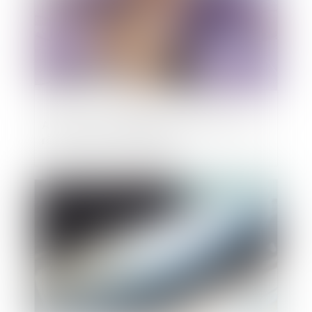
Action en revendication : précisions sur le
rôle du juge-commissaire
Publié le :
31/12/2024