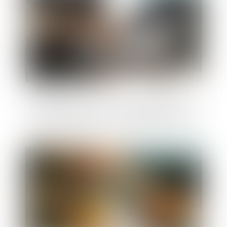
Dépôt des formalités d’entreprises en cas
de difficulté grave : nouvelles dispositions
Publié le :
06/01/2025