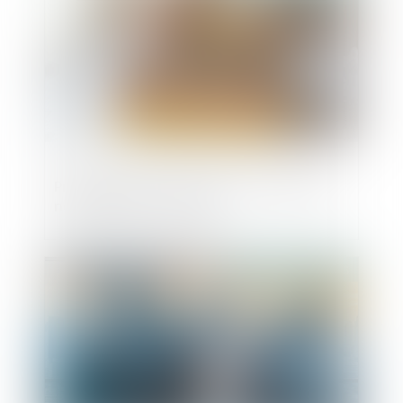
Préavis locatif : refuser un recommandé
ne bloque pas le congé !
Publié le :
20/05/2025