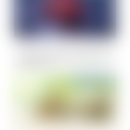
L’Autorité de la concurrence autorise sans
conditions le rachat de The Kooples par la
société Verdoso
Publié le :
21/03/2025