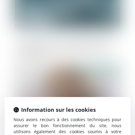
Une augmentation de capital décidée aux
dépens d'un associé égalitaire annulée
pour fraude
Publié le :
02/12/2022
Information sur les cookies
Nous avons recours à des cookies techniques pour
assurer le bon fonctionnement du site, nous
utilisons également des cookies soumis à votre