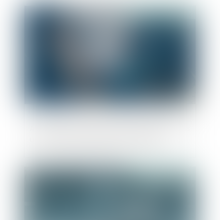
Publié le :
08/12/2022
Annulation d’un permis de construire dans
une zone de prévention des risques
Publié le :
06/12/2022