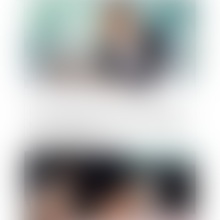
La faute grave de l’agent commercial le
prive de l'indemnité de rupture et engage
sa responsabilité
Publié le :
30/11/2022