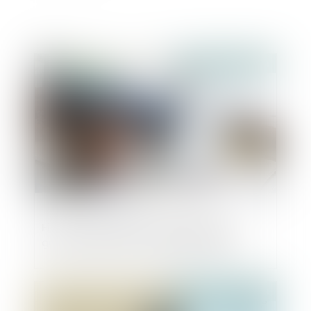
Publié le :
31/12/2024
Fin de la procédure de continuité du
guichet unique au 31 décembre 2024
Publié le :
31/12/2024