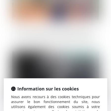
Action en paiement du solde des travaux
et point de départ du délai de prescription
Publié le :
16/06/2021
Information sur les cookies
Nous avons recours à des cookies techniques pour
assurer le bon fonctionnement du site, nous
utilisons également des cookies soumis à votre