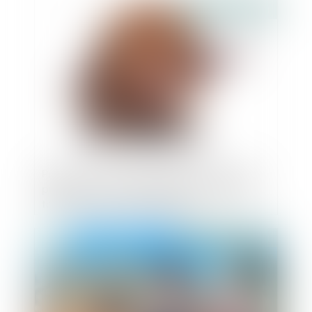
Publié le :
17/06/2021
Pratique anticoncurrentielle et personne
publique : la condamnation solidaire de
tous les acteurs est possible
Publié le :
17/06/2021