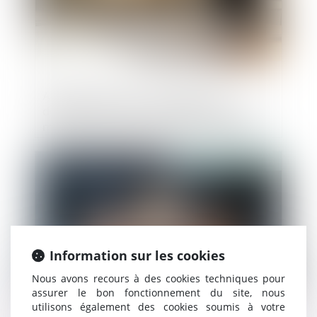
Abus de majorité : la nullité de la
délibération n’est pas subordonnée à la
mise en cause des associés majoritaires
en l’absence de demande de
dédommagement !
Publié le :
23/07/2025
Information sur les cookies
Nous avons recours à des cookies techniques pour
assurer le bon fonctionnement du site, nous
utilisons également des cookies soumis à votre