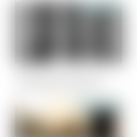
Publié le :
23/07/2025
Report des congés annuels dans la
fonction publique : les règles évoluent
Publié le :
23/07/2025