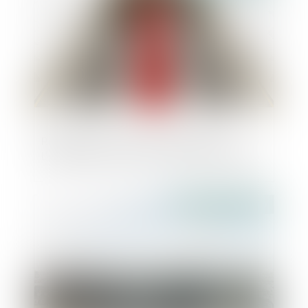
Rapport de la Cour des comptes sur
l'autorité de la concurrence et la DGCCRF
Publié le :
13/06/2019