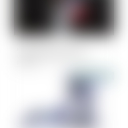
Expérimentation des ruptures
conventionnelles dans la fonction
publique
Publié le :
11/06/2019