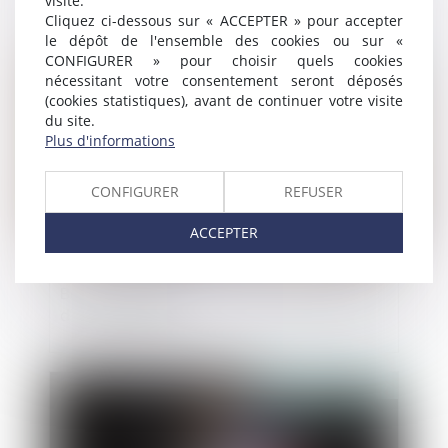
visite.
Cliquez ci-dessous sur « ACCEPTER » pour accepter
le dépôt de l'ensemble des cookies ou sur «
Publié le :
12/06/2019
CONFIGURER » pour choisir quels cookies
nécessitant votre consentement seront déposés
(cookies statistiques), avant de continuer votre visite
du site.
Plus d'informations
CONFIGURER
REFUSER
ACCEPTER
Balcons effondrés : le retour d'expérience
d'un architecte
Publié le :
12/06/2019