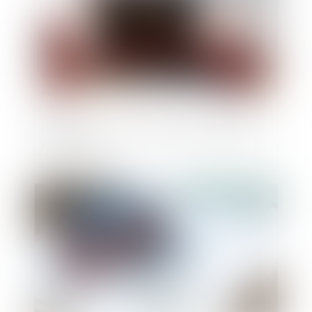
Urbanisme : sursis à statuer et légalité du
PLU à venir
Publié le :
01/10/2020