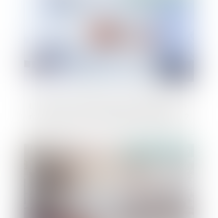
L’apport en compte courant d’associé : un
moyen d’éviter le redressement judiciaire ?
Publié le :
07/10/2020