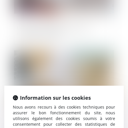
La justice européenne valide la loi
française sur Airbnb
Publié le :
02/10/2020
Information sur les cookies
Nous avons recours à des cookies techniques pour
assurer le bon fonctionnement du site, nous
utilisons également des cookies soumis à votre
Le bénéficiaire d’un cautionnement réel
consentement pour collecter des statistiques de
n’a pas de créance à déclarer au passif du